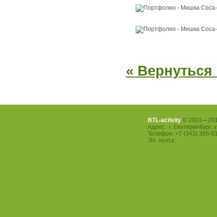
« Вернуться
BTL-activity
© 2001—201
Адрес: г. Екатеринбург, у
Телефон: +7 (343) 386-0
Эл. почта: